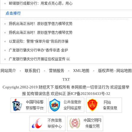
邮储银行成都分行：用爱点亮心愿，用心
点击排行
扬帆出海正当时！原妙医学借力横琴优势
扬帆出海正当时！原妙医学借力横琴优势
以案说险：警惕“保单升级”背后的诈骗
广发银行肇庆分行举办“香传非遗·金护
广发银行肇庆分行开展征信权益宣传 以
网站简介
-
联系我们
-
营销服务
-
XML地图
-
版权声明
-
网站地图
TXT
Copyright.2002-2019
财经天下
版权所有 本网拒绝一切非法行为 欢迎监督举
报 如有错误信息 欢迎纠正
浙ICP备2023016433号-32