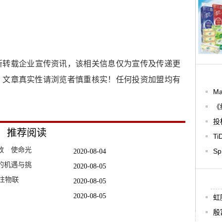
所转载企业宣传资讯，该相关信息仅为宣传及传递更
，文章真实性请浏览者慎重核实！任何投资加盟均有
Ma
《
投
推荐阅读
Ti
改 使命光
Sp
2020-08-04
的机遇与挑
2020-08-05
往物联
2020-08-05
2020-08-05
虹
歉
2020-08-04
殷