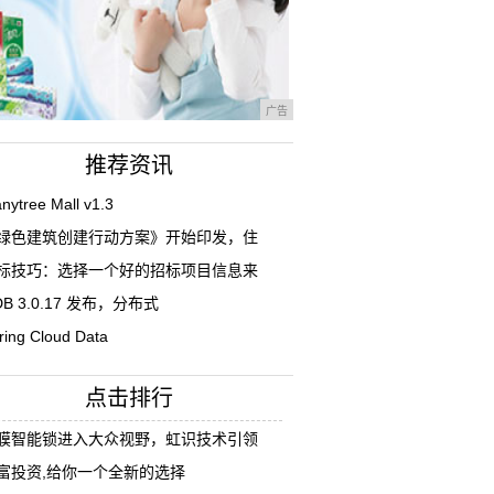
广告
推荐资讯
nytree Mall v1.3
绿色建筑创建行动方案》开始印发，住
标技巧：选择一个好的招标项目信息来
DB 3.0.17 发布，分布式
ring Cloud Data
点击排行
膜智能锁进入大众视野，虹识技术引领
富投资,给你一个全新的选择