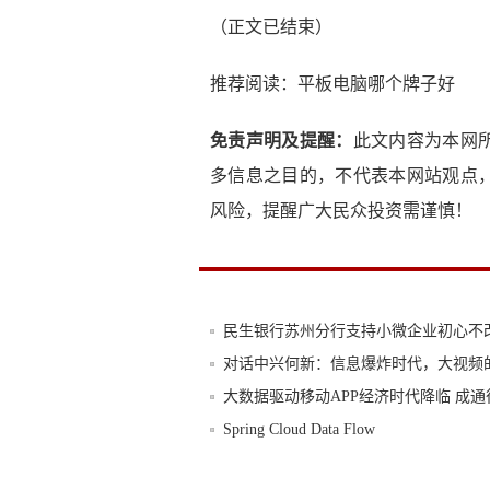
（正文已结束）
推荐阅读：
平板电脑哪个牌子好
免责声明及提醒：
此文内容为本网
多信息之目的，不代表本网站观点
风险，提醒广大民众投资需谨慎！
民生银行苏州分行支持小微企业初心不
对话中兴何新：信息爆炸时代，大视频
大数据驱动移动APP经济时代降临 成通
Spring Cloud Data Flow
达州天立学校为宣传信息不准确诚恳致