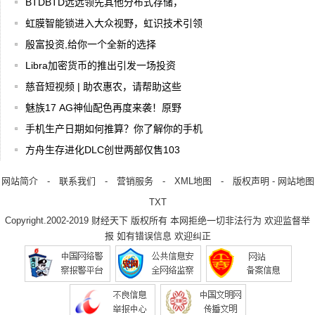
BTDBTD远远领先其他分布式存储，
虹膜智能锁进入大众视野，虹识技术引领
殷富投资,给你一个全新的选择
Libra加密货币的推出引发一场投资
慈音短视频 | 助农惠农，请帮助这些
魅族17 AG神仙配色再度来袭！原野
手机生产日期如何推算？你了解你的手机
方舟生存进化DLC创世两部仅售103
网站简介
-
联系我们
-
营销服务
-
XML地图
-
版权声明
-
网站地图
TXT
Copyright.2002-2019
财经天下
版权所有 本网拒绝一切非法行为 欢迎监督举
报 如有错误信息 欢迎纠正