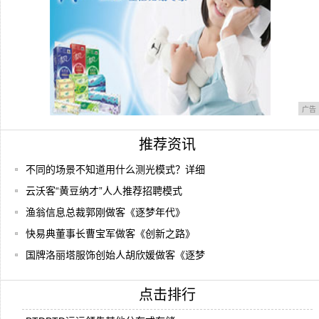
广告
推荐资讯
不同的场景不知道用什么测光模式？详细
云沃客“黄豆纳才”人人推荐招聘模式
渔翁信息总裁郭刚做客《逐梦年代》
快易典董事长曹宝军做客《创新之路》
国牌洛丽塔服饰创始人胡欣媛做客《逐梦
点击排行