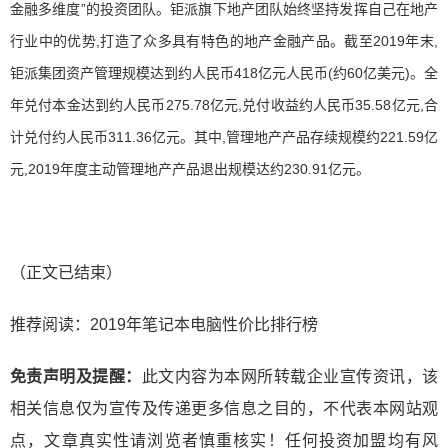
金融多维度”的投资团队。钜派旗下地产团队始终坚持发挥自己在地产
行业中的优势,打造了众多具有特色的地产金融产品。截至2019年末,
钜派集团资产管理规模达到约人民币418亿元人民币(约60亿美元)。全
年兑付本金达到约人民币275.78亿元,兑付收益约人民币35.58亿元,合
计兑付约人民币311.36亿元。其中,管理地产产品存续规模约221.59亿
元,2019年度主动管理地产产品退出规模达约230.91亿元。
（正文已结束）
推荐阅读：
2019年笔记本电脑性价比排行榜
免责声明及提醒：
此文内容为本网所转载企业宣传资讯，该
相关信息仅为宣传及传递更多信息之目的，不代表本网站观
点，文章真实性请浏览者慎重核实！任何投资加盟均有风