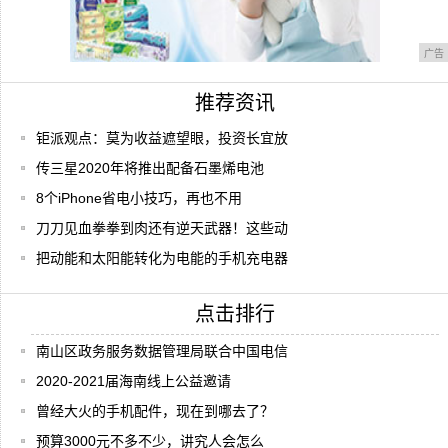
广告
推荐资讯
钜派观点：莫为收益遮望眼，投资长宜放
传三星2020年将推出配备石墨烯电池
8个iPhone省电小技巧，再也不用
刀刀见血拳拳到肉还有逆天武器！这些动
把动能和太阳能转化为电能的手机充电器
点击排行
南山区政务服务数据管理局联合中国电信
2020-2021届海南线上公益邀请
曾经大火的手机配件，现在到哪去了？
预算3000元不多不少，讲究人会怎么