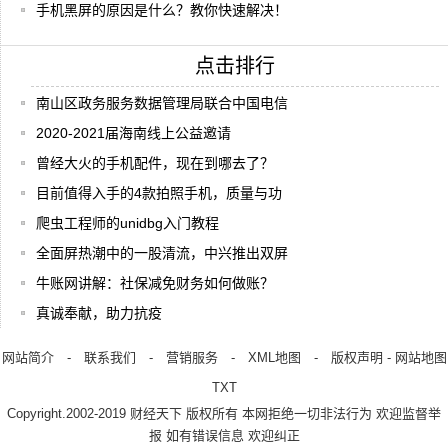
手机黑屏的原因是什么？教你快速解决！
点击排行
南山区政务服务数据管理局联合中国电信
2020-2021届海南线上公益邀请
曾经大火的手机配件，现在到哪去了？
目前值得入手的4款拍照手机，质量与功
爬虫工程师的unidbg入门教程
全面屏热潮中的一股清流，中兴推出双屏
牛账网讲解：社保减免财务如何做账？
真诚奉献，助力抗疫
网站简介
-
联系我们
-
营销服务
-
XML地图
-
版权声明
-
网站地图
TXT
Copyright.2002-2019
财经天下
版权所有 本网拒绝一切非法行为 欢迎监督举
报 如有错误信息 欢迎纠正