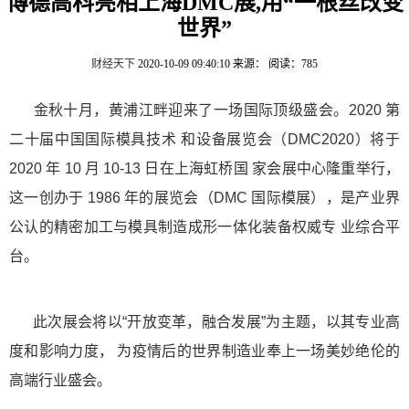
博德高科亮相上海DMC展,用“一根丝改变
世界”
财经天下
2020-10-09 09:40:10
来源：
阅读：785
金秋十月，黄浦江畔迎来了一场国际顶级盛会。2020 第
二十届中国国际模具技术 和设备展览会（DMC2020）将于
2020 年 10 月 10-13 日在上海虹桥国 家会展中心隆重举行，
这一创办于 1986 年的展览会（DMC 国际模展），是产业界
公认的精密加工与模具制造成形一体化装备权威专 业综合平
台。
此次展会将以“开放变革，融合发展”为主题，以其专业高
度和影响力度， 为疫情后的世界制造业奉上一场美妙绝伦的
高端行业盛会。