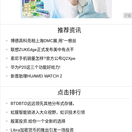
广告
推荐资讯
博德高科亮相上海DMC展,用“一根丝
联想ZUKEdge正式发布美中有点不
索尼手机销量怎样?官方公布Q2Xpe
华为P20这三个功能好给力!
新晋助理HUAWEI WATCH 2
点击排行
BTDBTD远远领先其他分布式存储，
虹膜智能锁进入大众视野，虹识技术引领
殷富投资,给你一个全新的选择
Libra加密货币的推出引发一场投资