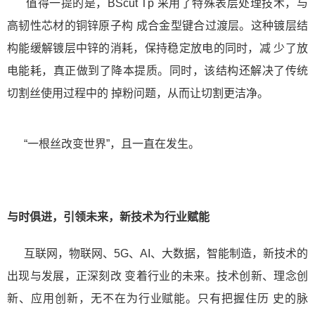
值得一提的是，BScut Tp 采用了特殊表层处理技术，与
高韧性芯材的铜锌原子构 成合金型键合过渡层。这种镀层结
构能缓解镀层中锌的消耗，保持稳定放电的同时，减 少了放
电能耗，真正做到了降本提质。同时，该结构还解决了传统
切割丝使用过程中的 掉粉问题，从而让切割更洁净。
“一根丝改变世界”，且一直在发生。
与时俱进，引领未来，新技术为行业赋能
互联网，物联网、5G、AI、大数据，智能制造，新技术的
出现与发展，正深刻改 变着行业的未来。技术创新、理念创
新、应用创新，无不在为行业赋能。只有把握住历 史的脉