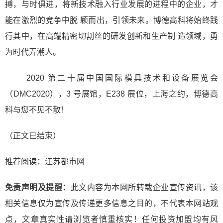
搏，与时俱进，将新技术融入行业发展的进程中的企业，才
能在激烈的竞争中脱 颖而出，引领未来。博德高科将始终践
行其中，在高端精密切割丝的研发创新和生产制 造领域，勇
为时代弄潮人。
2020 第二十届中国国际模具技术和设备展览会
（DMC2020），3 号展馆，E238 展位，上海之约，博德高
科与您不见不散！
（正文已结束）
推荐阅读：
江苏都市网
免责声明及提醒：
此文内容为本网所转载企业宣传资讯，该
相关信息仅为宣传及传递更多信息之目的，不代表本网站观
点，文章真实性请浏览者慎重核实！任何投资加盟均有风