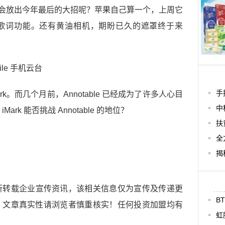
应用会放出今年最后的大招呢？苹果自己算一个，上周它
偷加上了歌词功能。还有黄油相机，期盼已久的遮罩终于来
手
k。而几个月前，Annotable 已经成为了许多人心目
中
k 能否挑战 Annotable 的地位？
扶
全
揭
所转载企业宣传资讯，该相关信息仅为宣传及传递更
B
，文章真实性请浏览者慎重核实！任何投资加盟均有
虹