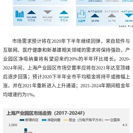
市场需求预计将在
2020
年下半年继续回弹，来自软件与
互联网、医疗健康和新基建相关领域的需求将保持强劲，产
业园区净吸纳量将有望迎来约
20%
的半年环比增长。
2020-
2024
年间，上海产业园区市场空置率应将在
2021
年达至顶峰
后逐步回落；预计
2020
下半年全市平均租金将持平或微幅上
涨，并在
2021
年重新进入上升通道；
2021-2024
年期间租金年
均增速约为
1%
。