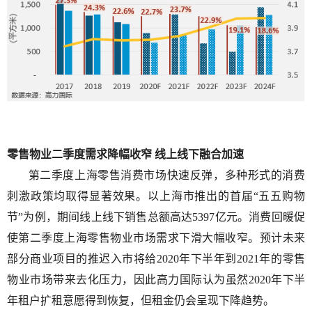
零售物业二季度需求降幅收窄 线上线下融合加速
第二季度上海零售消费市场快速反弹，多种形式的消费
刺激政策均取得显著效果。以上海市推出的首届“五五购物
节”为例，期间线上线下销售总额高达
5397
亿元。消费回暖促
使第二季度上海零售物业市场需求下滑大幅收窄。预计未来
部分商业项目的推迟入市将给
2020
年下半年到
2021
年的零售
物业市场带来去化压力，因此高力国际认为虽然
2020
年下半
年租户扩租意愿得到恢复，但租金仍会呈现下降趋势。