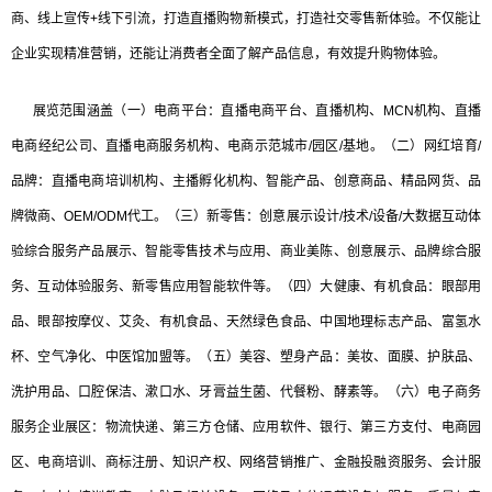
商、线上宣传+线下引流，打造直播购物新模式，打造社交零售新体验。不仅能让
企业实现精准营销，还能让消费者全面了解产品信息，有效提升购物体验。
展览范围涵盖（一）电商平台：直播电商平台、直播机构、MCN机构、直播
电商经纪公司、直播电商服务机构、电商示范城市/园区/基地。（二）网红培育/
品牌：直播电商培训机构、主播孵化机构、智能产品、创意商品、精品网货、品
牌微商、OEM/ODM代工。（三）新零售：创意展示设计/技术/设备/大数据互动体
验综合服务产品展示、智能零售技术与应用、商业美陈、创意展示、品牌综合服
务、互动体验服务、新零售应用智能软件等。（四）大健康、有机食品：眼部用
品、眼部按摩仪、艾灸、有机食品、天然绿色食品、中国地理标志产品、富氢水
杯、空气净化、中医馆加盟等。（五）美容、塑身产品：美妆、面膜、护肤品、
洗护用品、口腔保洁、漱口水、牙膏益生菌、代餐粉、酵素等。（六）电子商务
服务企业展区：物流快递、第三方仓储、应用软件、银行、第三方支付、电商园
区、电商培训、商标注册、知识产权、网络营销推广、金融投融资服务、会计服