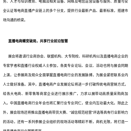
务、人才与培训教育、电脑及相关设备、网络及电信运营设备与服务、质量与安
全认证等电商直播产业链上的多个分支，提供行业最新产品、最新标准，搭建市
场沟通的桥梁。
直播电商蝶变破局，共享行业前沿智慧
展会将邀请行业商协会、联盟机构、大专院校、科研机构以及直播电商企业的
专家学者和直播行业权威人士参加，各类专业论坛、会议、活动也将与展会同期
上演，让参展商及观众全面掌握直播电商行业的发展脉搏，为展会紧密联系业内
人士做好准备。其中，直播电商产业发展论坛将进一步打破传统电商营销方式，
给各大电商、新零售等商家企业进行展示推广，力求以展带动高质量采购商加
入。中国直播电商行业年会也将汇聚行业专业同仁，使业内互动最大化。除此之
外，展会现场还将推出直播电商带货大赛、“诚信规范经营”评选等具有行业影响力
的活动，还有一系列参展企业组织的现场活动等精彩不断，商机无限，将打造一