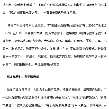
播电商，创新商业新模式，推动广州经济高质量发展，加快推进国际商贸中心建
设，打造广州直播电商之都，广州直播电商优势愈发明显。
依托广州直播电商行业优势，“广州国际直播电商展览会”将于2020年9月11
日-13日在广州广交会展馆举办，同期举办第十一届中国(广州)国际健康保健产业
博览会。展会将积极助力电商、大健康、食品、美容、日用品、服装、玩具、小
家电、洗涤用品、教育等行业企业，发展“线上引流+实体消费”的新模式，推动商
贸主体向数字化、网络化、智能化、服务化方向发展。殷切期待能够与您一起携
手合作，共同把握商机，共创直播电商时代！
展多样精彩，览无限商机
站在行业发展前沿，为助力企业推广品牌、拓展销售渠道、增强用户黏性，广
州国际直播电商展览会将创新性开设“电商平台展区”、“网红培育机构展区”、“新零
售展区”、“健康美容塑身展区”、“电子商务服务展区”等五大展区，实现电商+店