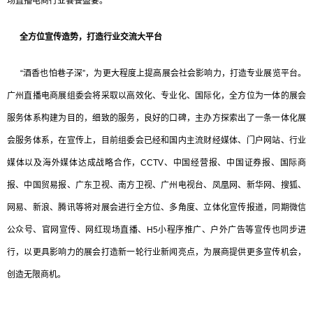
场直播电商行业饕餮盛宴。
全方位宣传造势，打造行业交流大平台
“酒香也怕巷子深”，为更大程度上提高展会社会影响力，打造专业展览平台。
广州直播电商展组委会将采取以高效化、专业化、国际化，全方位为一体的展会
服务体系构建为目的，细致的服务，良好的口碑，主办方探索出了一条一体化展
会服务体系，在宣传上，目前组委会已经和国内主流财经媒体、门户网站、行业
媒体以及海外媒体达成战略合作，CCTV、中国经营报、中国证券报、国际商
报、中国贸易报、广东卫视、南方卫视、广州电视台、凤凰网、新华网、搜狐、
网易、新浪、腾讯等将对展会进行全方位、多角度、立体化宣传报道，同期微信
公众号、官网宣传、网红现场直播、H5小程序推广、户外广告等宣传也同步进
行，以更具影响力的展会打造新一轮行业新闻亮点，为展商提供更多宣传机会，
创造无限商机。