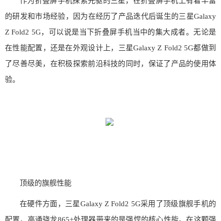
作为折叠屏手机探索先驱的三星，在折叠屏手机上有着丰富
的研发和市场经验，因为在经历了产品迭代后诞生的三星Galaxy
Z Fold2 5G，可以说是当下折叠屏手机当中的集大成者。无论是
在性能配置，还是在外观设计上，三星Galaxy Z Fold2 5G都做到
了尽善尽美，在积极探索前沿科技的同时，保证了产品的使用体
验。
顶级的旗舰性能
在硬件方面，三星Galaxy Z Fold2 5G采用了顶级旗舰手机的
配置，高通骁龙865+处理器带来的是强悍的核心性能。在这颗强