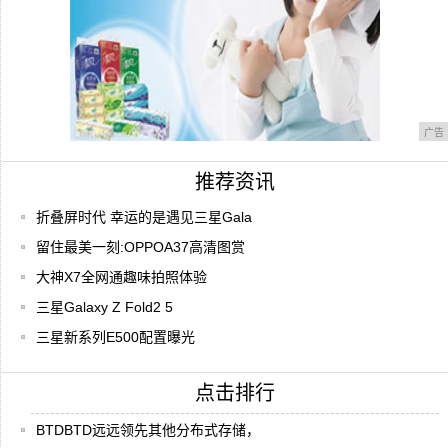
广告
推荐资讯
折叠屏时代 幸运的是遇见三星Gala
留住最美一刻:OPPOA37高清图赏
大神X7全网通趣味拍照体验
三星Galaxy Z Fold2 5
三星新系列E500配置曝光
点击排行
BTDBTD远远领先其他分布式存储，