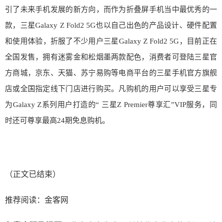
引了未来手机发展的新方向，而作为折叠屏手机当中最优秀的一
款，三星Galaxy Z Fold2 5G也以自己出色的产品设计、硬件配置
和使用体验，折服了不少用户三星Galaxy Z Fold2 5G，目前正在
全国发售，拥有迷雾金和松烟墨两款配色，消费者可登陆三星官
方商城，京东、天猫、苏宁易购等电商平台的三星手机官方旗舰
店或全国指定线下门店进行购买。凡购机的用户可以享受三星专
为Galaxy Z系列用户打造的“ 三星Z Premier尊享汇”VIP服务，同
时还可尊享最高24期免息购机。
（正文已结束）
推荐阅读：
金客网