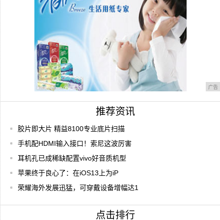
广告
推荐资讯
胶片即大片 精益8100专业底片扫描
手机配HDMI输入接口！索尼这波厉害
耳机孔已成稀缺配置vivo好音质机型
苹果终于良心了：在iOS13上为iP
荣耀海外发展迅猛，可穿戴设备增幅达1
点击排行