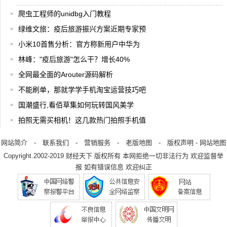
爬虫工程师的unidbg入门教程
绿维文旅：疫后旅游振兴方案近期专家预
小米10首售分析：官方称新用户中华为
林峰："疫后旅游"怎么干？增长40%
全网最全面的Arouter源码解析
不能刷单，那就学学手机淘宝运营技巧吧
国潮盛行,看佰草集如何玩转国风美学
拍照无需买相机！这几款热门拍照手机值
网站简介
-
联系我们
-
营销服务
-
老版地图
-
版权声明
-
网站地图
Copyright.2002-2019
财经天下
版权所有 本网拒绝一切非法行为 欢迎监督举
报 如有错误信息 欢迎纠正