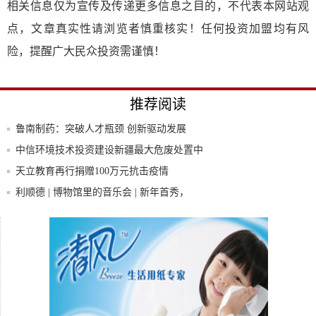
相关信息仅为宣传及传递更多信息之目的，不代表本网站观
点，文章真实性请浏览者慎重核实！任何投资加盟均有风
险，提醒广大民众投资需谨慎！
推荐阅读
鲁南制药：突破人才瓶颈 创新驱动发展
中信环境技术投资建设新疆最大危废处置中
心项目
天立教育再行捐赠100万元抗击疫情
利顺德 | 博物馆里的音乐会 | 新年首秀，
天立教育再行捐赠100万元抗击疫情
打赢疫情防控阻击战！昆药集团捐赠300万
现金