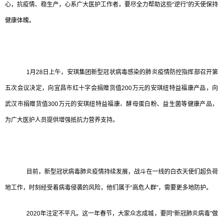
心，抗疫情、稳生产，心系广大医护工作者，要尽全力帮助这些“逆行”的天使保持
健康体魄。
1月28日上午，安琪集团新型冠状病毒感染的肺炎疫情防控指挥部召开第
五次会议决定，向宜昌市红十字会捐赠货值200万元的安琪纽特益福康产品，向
武汉市捐赠货值300万元的安琪纽特益福康、酵母蛋白粉、益生菌等健康产品，
为广大医护人员提供增强抵抗力营养支持。
目前，新型冠状病毒肺炎疫情持续发展，战斗在一线的白衣天使们超负荷
地工作，时刻经受着病毒侵袭的风险，他们属于“高危人群”，需要更多地防护。
2020年注定不平凡。这一年春节，大家众志成城，要同“新冠肺炎病毒”做