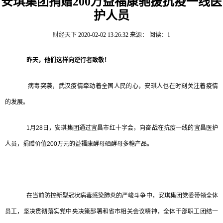
安琪集团捐赠200万益福康驰援抗疫一线医
护人员
财经天下
2020-02-02 13:26:32
来源：
阅读：1
昨天，他们这样向逆行者致敬！
病毒突袭，武汉疫情牵动着全国人民的心，安琪人也在时刻关注着疫情
的发展。
1月28日，安琪集团通过宜昌市红十字会，向奋战在抗疫一线的宜昌医护
人员，捐赠价值200万元的益福康酵母硒酵母多糖产品。
在当前防控新型冠状病毒感染肺炎的严峻斗争中，安琪集团党委带领全体
员工，坚决贯彻落实党中央决策部署和省市相关会议精神，全体干部职工团结一