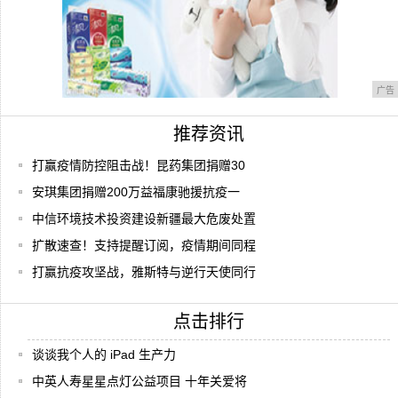
广告
推荐资讯
打赢疫情防控阻击战！昆药集团捐赠30
安琪集团捐赠200万益福康驰援抗疫一
中信环境技术投资建设新疆最大危废处置
扩散速查！支持提醒订阅，疫情期间同程
打赢抗疫攻坚战，雅斯特与逆行天使同行
点击排行
谈谈我个人的 iPad 生产力
中英人寿星星点灯公益项目 十年关爱将