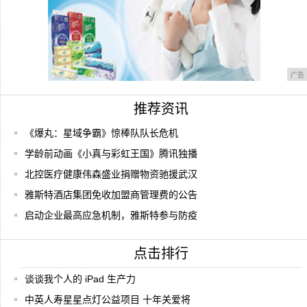
广告
推荐资讯
《爆丸：星域争霸》惊棒队队长危机
学龄前动画《小真与彩虹王国》腾讯独播
北控医疗健康伟森盛业捐赠物资驰援武汉
雅斯特酒店集团免收加盟商管理费的公告
启动企业最高应急机制，雅斯特参与防疫
点击排行
谈谈我个人的 iPad 生产力
中英人寿星星点灯公益项目 十年关爱将