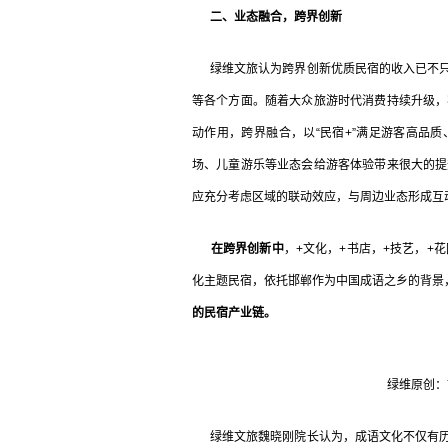
二、业态融合，跨界创新
绿维文旅认为跨界创新优质民宿的收入已不只
等各个方面。随着大众旅游时代消费持续升级，
动作用，跨界融合，以“民宿+”满足游客高品
场、儿童游乐等业态会给游客体验带来很大的提
应充分考虑区域的联动效应，与周边业态形成互
在跨界创新中
，+文化，+书店，+技艺，+
化主题民宿，依托邯郸作为中国成语之乡的背景
的民宿产业链。
绿维原创：
绿维文旅魏晓刚院长认为，成语文化不仅有历