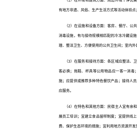
（1）在环境和建筑方面：周边环境干净优美
有地方非遗、风俗、生产生活方式等活动体验点
（2）在设施和设备方面：客房、餐厅、公共
消毒设施，有与接待规模相匹配的冷冻冷藏设施
理、整洁卫生、方便使用的公共卫生间；室内外
（3）在服务和接待方面：各区域应整洁、卫
客必换；拖鞋、杯具等公用物品应一客一消毒
施；应提供或推荐多种特色餐饮产品；接待人员
应服务。
（4）在特色和其他方面：民宿主人宜有亲和
展员工培训；宜建立食品留样制度；宜提供线上
费、保护生态环境的措施；宜利用地方资源开发旅游商