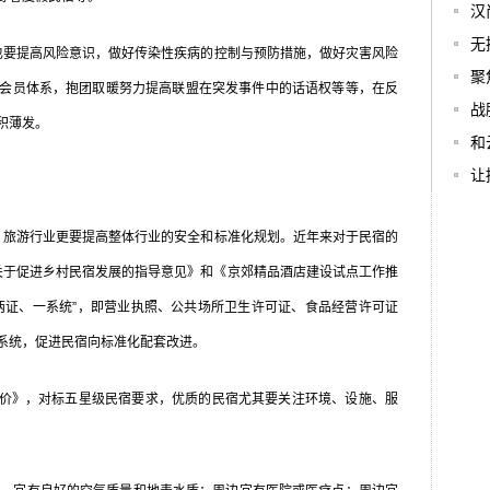
汉
无
要提高风险意识，做好传染性疾病的控制与预防措施，做好灾害风险
聚
会员体系，抱团取暖努力提高联盟在突发事件中的话语权等等，在反
战
积薄发。
和
让
旅游行业更要提高整体行业的安全和标准化规划。近年来对于民宿的
《关于促进乡村民宿发展的指导意见》和《京郊精品酒店建设试点工作推
两证、一系统”，即营业执照、公共场所卫生许可证、食品经营许可证
系统，促进民宿向标准化配套改进。
价》，对标五星级民宿要求，优质的民宿尤其要关注环境、设施、服