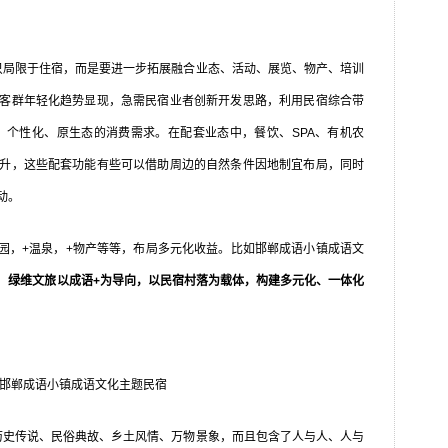
局限于住宿，而是要进一步拓展融合业态、活动、展览、物产、培训
客群年轻化趋势显现，急需民宿业者创新开发思路，利用民宿综合带
质、个性化、原生态的消费需求。在配套业态中，餐饮、SPA、有机农
升，这些配套功能有些可以借助周边的自然条件因地制宜布局，同时
动。
花园，+温泉，+物产等等，布局多元化收益。比如邯郸成语小镇成语文
，
绿维文旅以成语+为导向，以民宿村落为载体，构建多元化、一体化
邯郸成语小镇成语文化主题民宿
史传说、民俗典故、乡土风情、万物景象，而且包含了人与人、人与