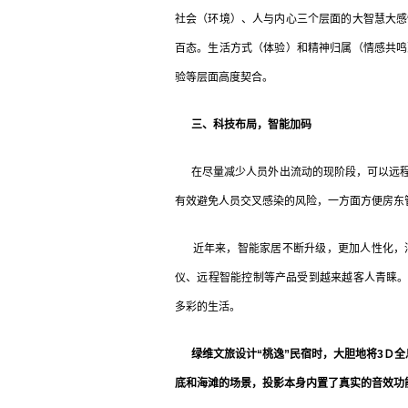
社会（环境）、人与内心三个层面的大智慧大感
百态。生活方式（体验）和精神归属（情感共鸣
验等层面高度契合。
三、科技布局，智能加码
在尽量减少人员外出流动的现阶段，可以远程
有效避免人员交叉感染的风险，一方面方便房东
近年来，智能家居不断升级，更加人性化，消
仪、远程智能控制等产品受到越来越客人青睐。而
多彩的生活。
绿维文旅设计“桃逸”民宿时，大胆地将3Ｄ全
底和海滩的场景，投影本身内置了真实的音效功