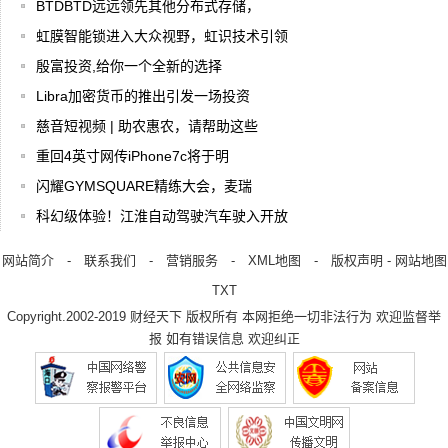
BTDBTD远远领先其他分布式存储，
虹膜智能锁进入大众视野，虹识技术引领
殷富投资,给你一个全新的选择
Libra加密货币的推出引发一场投资
慈音短视频 | 助农惠农，请帮助这些
重回4英寸网传iPhone7c将于明
闪耀GYMSQUARE精练大会，麦瑞
科幻级体验！江淮自动驾驶汽车驶入开放
网站简介
-
联系我们
-
营销服务
-
XML地图
-
版权声明
-
网站地图
TXT
Copyright.2002-2019
财经天下
版权所有 本网拒绝一切非法行为 欢迎监督举
报 如有错误信息 欢迎纠正