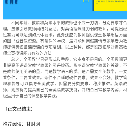
不同年龄、教龄和英语水平的教师也不应一刀切，分别要求才合
理。应该引导教师间结对互助，对英语授课能力弱的教师，可提出经
过努力可以达到的具体要求。此外还应为教师提供课堂教学用语方面
的图书或音像资源。有条件的学校，最好能利用假期请专家学者为教
师提供英语备课授课的专项培训。以上种种，都是实践证明对提高教
师全英授课能力有效的办法。
总之，全英教学只是形式和手段，它本身不是目的。全英授课更
非提高英语课堂教学效果的灵丹妙药。影响课堂教学效果的关键，不
是教师使用英语的量，而是教学语言的质。是否需要全英教学，一要
看条件，二要看效果。条件不合适时硬性要求，效果不会好。教学管
理和督导可以倡导全英教学，但需要分类要求、稳步推进。英语教
师，则应努力提高自己的全英语教学技能，并结合日常教学内容，积
极运用于自己的课堂教学实践。
（正文已结束）
推荐阅读：
甘财网