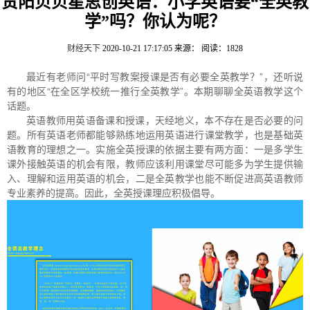
贵阳贝贝星思创英语：小学英语要“全英教
学”吗？你认为呢？
财经天下
2020-10-21 17:17:05
来源：
阅读：1828
最近有老师问“平时写教案授课是否有必要全英教学？”，还听说
有的地区“在全区学校统一推行全英教学”。本期聊聊全英语教学这个
话题。
英语教师用英语备课和授课，天经地义，本不存在是否必要的问
题。所有英语老师都能够熟练地运用英语进行课堂教学，也是基础英
语教育的理想之一。实施全英授课的依据主要有两方面：一是多学生
课外接触英语的机会有限，教师应该利用课堂尽可能多为学生提供输
入、理解和运用英语的机会，二是全英教学也能不断促进高英语教师
专业素养的提高。因此，全英授课理应积极倡导。