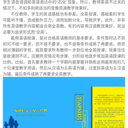
学生语音语调和英语表达中的“石化”现象。所以，教师英语不过关的
情况下，不如多利用适当的音像资源教学效果好。
不仅教师，学生的英语基础也有参差。全英授课，基础差的学生
可能听不懂，造成额外压力，进而加剧分化，导致厌学。此外，并非
所有英语教学内容都适合用全英教，有的内容用汉语教效果好，就没
必要为追求形式而“全英”。
能用英语授课，是对合格英语教师的基本要求。条件暂时达不到
的可不统一要求，但不是不要求，也不是等条件成熟了再要求。师资
相对薄弱的学校，拔高要求所有教师一步到位地全英授课，效果往往
是欲速则不达。应据师资情况有步骤、分阶段地逐步增加英语授课的
比例。比如，首先要求教师一个学期内能掌握并熟练运用最常用的几
十句课堂教学用语，然后从汉语为主英语为辅，过度到英语为主汉语
为辅，最后条件成熟了再要求全英教学。