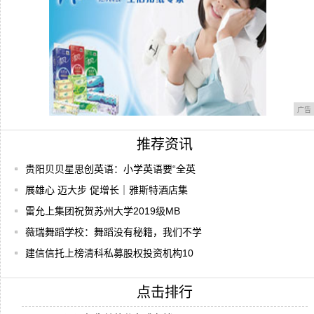
广告
推荐资讯
贵阳贝贝星思创英语：小学英语要“全英
展雄心 迈大步 促增长｜雅斯特酒店集
雷允上集团祝贺苏州大学2019级MB
薇瑞舞蹈学校：舞蹈没有秘籍，我们不学
建信信托上榜清科私募股权投资机构10
点击排行