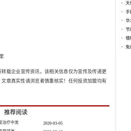
天
手
华
节
情
免
里
所转载企业宣传资讯，该相关信息仅为宣传及传递更
，文章真实性请浏览者慎重核实！任何投资加盟均有
推荐阅读
复治疗中发
2020-03-05