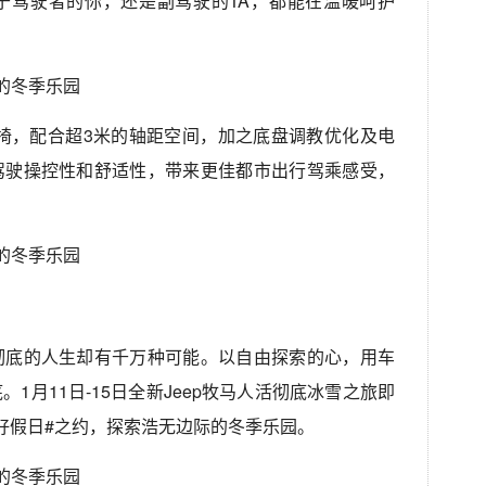
于驾驶者的你，还是副驾驶的TA，都能在温暖呵护
椅，配合超3米的轴距空间，加之底盘调教优化及电
驾驶操控性和舒适性，带来更佳都市出行驾乘感受，
彻底的人生却有千万种可能。以自由探索的心，用车
1月11日-15日全新Jeep牧马人活彻底冰雪之旅即
好假日#之约，探索浩无边际的冬季乐园。