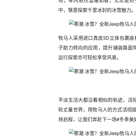
地，车内依然温暖如春，无论是对
中，惬意探索千里冰封的冰雪魅力。
牧马人采用进口真皮3D立体包裹座
子助力转向的应用，提升铺装路面
远行探索亦可轻松享受风景。
平淡生活大都沿着相似的轨迹，活
轮丈量世界，用牧马人的方式活彻底。
将启程，让我们奔赴下一场#冬季美