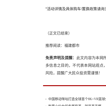
*活动详情及具体购车/置换政策请询当
（正文已结束）
推荐阅读：
福建都市
免责声明及提醒：
此文内容为本网
多信息之目的，不代表本网站观点
风险，提醒广大民众投资需谨慎！
中国移动咪咕打造全球首个8K+VR篮球