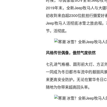
时候，与偶像级SUV全新Jeep牧马人开
2019年末，全新Jeep牧马人与大
初收到来自超2300位航拍行摄爱好
Jeep牧马人活彻底冰雪之旅启程
节，活彻底。
风格传世偶像，傲然气度依然
七孔进气格栅、圆形前大灯、方正
一同成为冬日都市车流中的靓丽风景
来更高安全防护。无论在繁华冬日C
随地为你带来超高回头率。