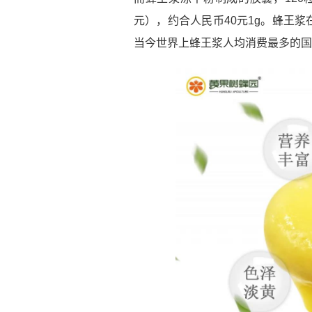
元），约合人民币40元1g。蜂王
当今世界上蜂王浆人均消费最多的国