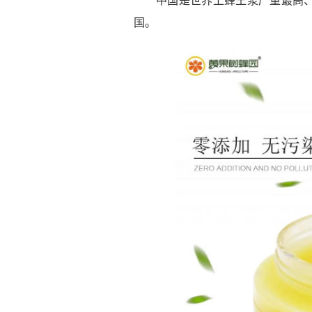
中国是世界上蜂王浆产量最高
国。