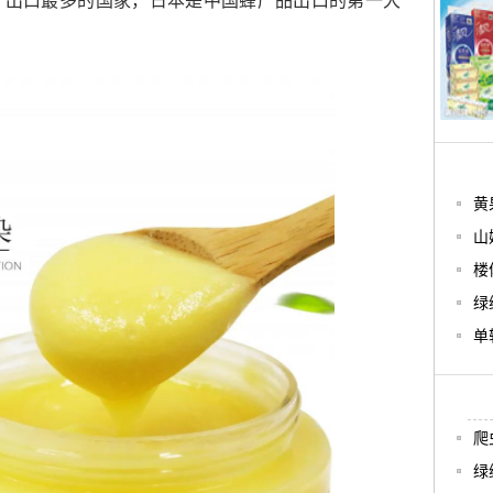
、出口最多的国家，日本是中国蜂产品出口的第一大
黄
山
楼
绿
单
爬
绿