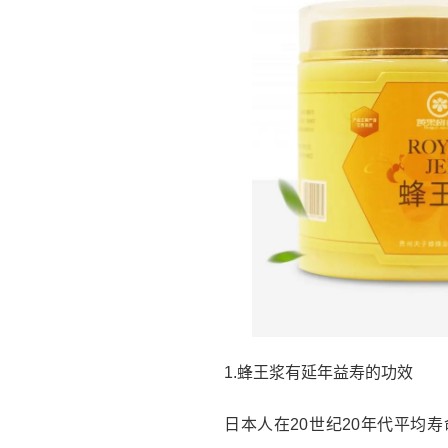
1.蜂王浆有延年益寿的功效
日本人在20世纪20年代平均