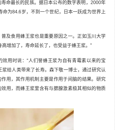
均寿命最长的民族。据日本公布的数字表明，2000年
均寿命为84.6岁，不到一个世纪，日本一跃成为世界上
，普及食用蜂王浆也是重要原因之一。正如玉川大学
身高增加了，寿命延长了，也受益于蜂王浆。”
的效用时说：“人们誉蜂王浆为自有青霉素以来的宝
王浆给人类带来了长寿。森下敬一博士，通过研究认
的作用，其作用机制主要是作用于间脑的结果。研究
的效用，而蜂王浆里含有与腮腺激素极其相似的物质