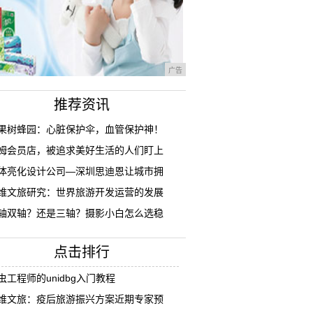
广告
推荐资讯
果树蜂园：心脏保护伞，血管保护神！
姆会员店，被追求美好生活的人们盯上
体亮化设计公司—深圳思迪恩让城市拥
维文旅研究：世界旅游开发运营的发展
轴双轴？还是三轴？摄影小白怎么选稳
点击排行
虫工程师的unidbg入门教程
维文旅：疫后旅游振兴方案近期专家预