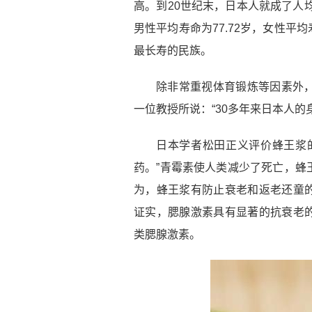
高。到20世纪末，日本人就成了人
男性平均寿命为77.72岁，女性平
最长寿的民族。
除非常重视体育锻炼等因素外
一位教授所说：“30多年来日本人的
日本学者松田正义评价蜂王浆
药。”青霉素使人类减少了死亡，蜂
为，蜂王浆有防止衰老和返老还童
证实，腮腺激素具有显著的抗衰老
类腮腺激素。