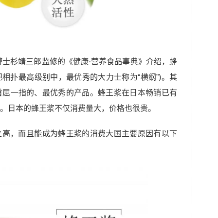
学博士杉靖三郎监修的《健康·营养食品事典》介绍，蜂
把相扑最高级别中，最优秀的大力士称为“横纲”)。其
首屈一指的、最优秀的产品。蜂王浆在日本畅销已有
。日本的蜂王浆不仅消费量大，价格也很贵。
之高，而且能成为蜂王浆的消费大国主要原因有以下