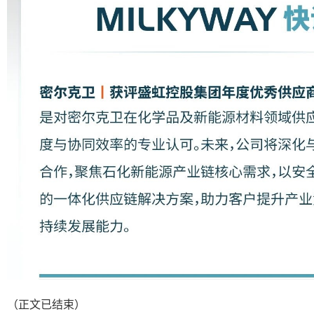
（正文已结束）