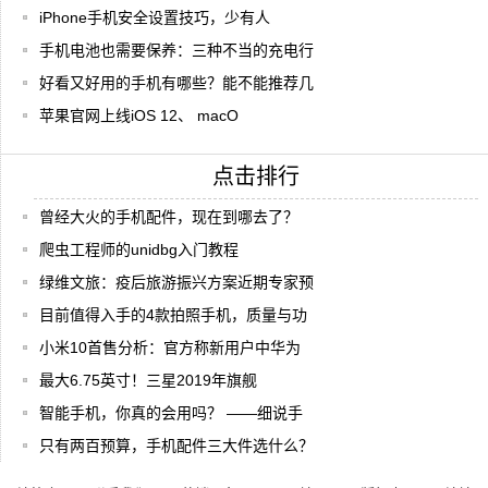
iPhone手机安全设置技巧，少有人
手机电池也需要保养：三种不当的充电行
好看又好用的手机有哪些？能不能推荐几
苹果官网上线iOS 12、 macO
点击排行
曾经大火的手机配件，现在到哪去了？
爬虫工程师的unidbg入门教程
绿维文旅：疫后旅游振兴方案近期专家预
目前值得入手的4款拍照手机，质量与功
小米10首售分析：官方称新用户中华为
最大6.75英寸！三星2019年旗舰
智能手机，你真的会用吗？ ——细说手
只有两百预算，手机配件三大件选什么？