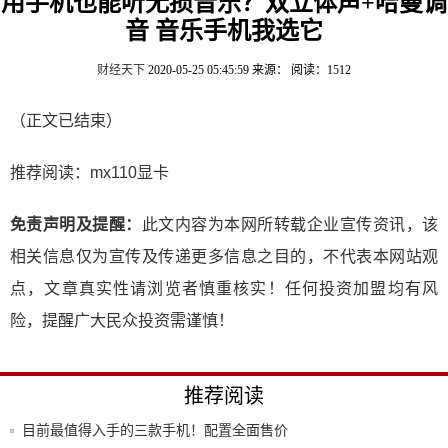
用手机也能听无损音乐？双立体声+哈曼调
音 音乐手机我选它
财经天下
2020-05-25 05:45:59
来源：
阅读：1512
（正文已结束）
推荐阅读：
mx110显卡
免责声明及提醒：
此文内容为本网所转载企业宣传资讯，该
相关信息仅为宣传及传递更多信息之目的，不代表本网站观
点，文章真实性请浏览者慎重核实！任何投资加盟均有风
险，提醒广大民众投资需谨慎！
推荐阅读
目前最值得入手的三款手机！配置全面售价