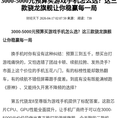
3000-5000元预算买游戏手机怎么选？这三
款骁龙旗舰让你稳赢每一局
财经天下
2026-04-17 02:07:59
来源：
阅读：739
3000-5000元预算买游戏手机怎么选？这三款骁龙旗舰
让你稳赢每一局
换手机时你有没有这种纠结：预算三到五千，想买台打
游戏痛快的，又怕选错了团战卡顿、续航拉胯、发热烫手？
市面上这个价位的手机五花八门，有的标榜性能却散热翻
车，有的续航不错但屏幕跟手度差。到底有没有既能满帧跑
《原神》、又能持久开黑不降频的选择？
第五代骁龙8至尊版为游戏手机提供了标配答案，这款芯
片CPU、GPU性能全面提升，让手机厂商终于可以在3000-