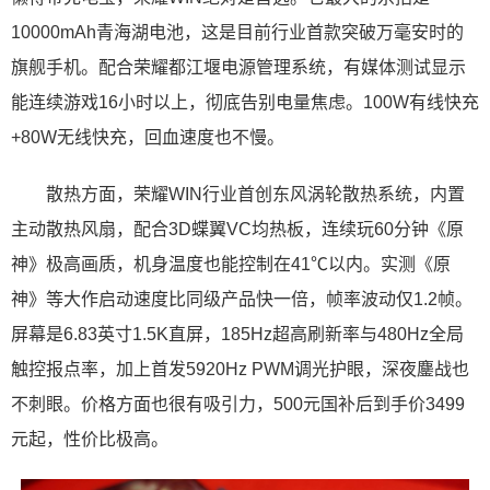
10000mAh青海湖电池，这是目前行业首款突破万毫安时的
旗舰手机。配合荣耀都江堰电源管理系统，有媒体测试显示
能连续游戏16小时以上，彻底告别电量焦虑。100W有线快充
+80W无线快充，回血速度也不慢。
散热方面，荣耀WIN行业首创东风涡轮散热系统，内置
主动散热风扇，配合3D蝶翼VC均热板，连续玩60分钟《原
神》极高画质，机身温度也能控制在41℃以内。实测《原
神》等大作启动速度比同级产品快一倍，帧率波动仅1.2帧。
屏幕是6.83英寸1.5K直屏，185Hz超高刷新率与480Hz全局
触控报点率，加上首发5920Hz PWM调光护眼，深夜鏖战也
不刺眼。价格方面也很有吸引力，500元国补后到手价3499
元起，性价比极高。