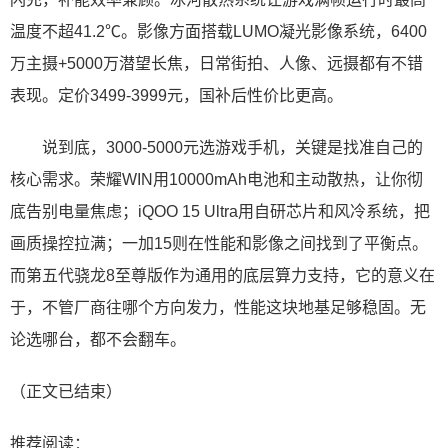
温度不超41.2℃。影像方面搭载LUMO凝光影像系统，6400
万主摄+5000万潜望长焦，日常街拍、人像、远摄都有不错
表现。定价3499-3999元，国补后性价比更高。
说到底，3000-5000元选游戏手机，关键是找准自己的
核心需求。荣耀WIN用10000mAh电池和主动散热，让你彻
底告别电量焦虑；iQOO 15 Ultra用自研芯片和风冷系统，把
画质操控拉满；一加15则在性能和影像之间找到了平衡点。
而第五代骁龙8至尊版作为通用的底层算力支持，它的意义在
于，不管厂商往哪个方向发力，性能这块地基足够稳固。无
论选哪台，都不会翻车。
（正文已结束）
推荐阅读：