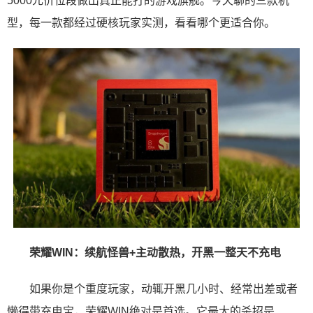
5000元价位段做出真正能打的游戏旗舰。今天聊的三款机
型，每一款都经过硬核玩家实测，看看哪个更适合你。
荣耀WIN：续航怪兽+主动散热，开黑一整天不充电
如果你是个重度玩家，动辄开黑几小时、经常出差或者
懒得带充电宝，荣耀WIN绝对是首选。它最大的杀招是