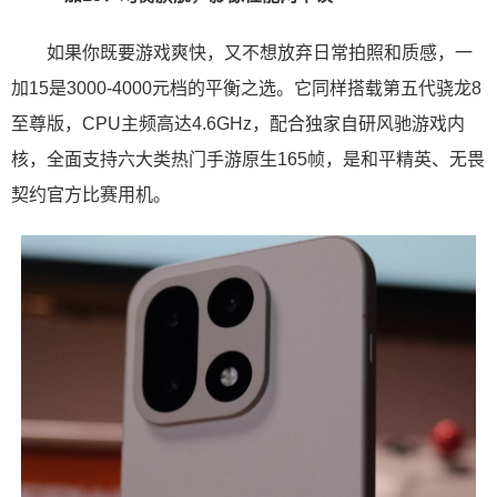
如果你既要游戏爽快，又不想放弃日常拍照和质感，一
加15是3000-4000元档的平衡之选。它同样搭载第五代骁龙8
至尊版，CPU主频高达4.6GHz，配合独家自研风驰游戏内
核，全面支持六大类热门手游原生165帧，是和平精英、无畏
契约官方比赛用机。