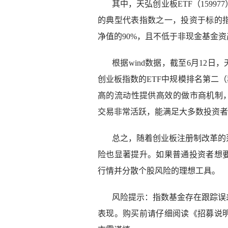
其中，天弘创业板ETF（159
的典型代表指数之一，投资于标的
净值的90%，且不低于非现金基金资
根据wind数据，截至6月12日
创业板指数的ETF中规模排名第二
高的流动性提供高效的做市商机制，
交易非常活跃，能满足大多数投资者
总之，随着创业板注册制改革的
险也显著提升。如果普通投资者想
行情并分散个股风险的理想工具。
风险提示：指数基金存在跟踪误
表现。购买前请仔细阅读《招募说