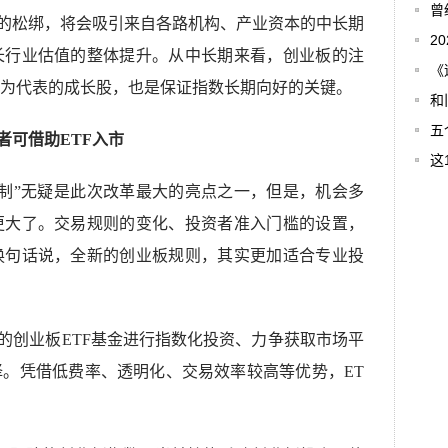
曾
的松绑，将会吸引来自各路机构、产业资本的中长期
2
长行业估值的整体提升。从中长期来看，创业板的注
《
为代表的成长股，也是保证指数长期向好的关键。
和
五
者可借助ETF入市
这
限制”无疑是此次改革最大的亮点之一，但是，机会多
更大了。交易规则的变化、投资者准入门槛的设置，
换句话说，全新的创业板规则，其实更加适合专业投
的创业板ETF基金进行指数化投资、力争获取市场平
。凭借低费率、透明化、交易效率较高等优势，ET
。