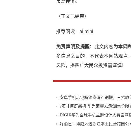
市需谨慎。
（正文已结束）
推荐阅读：
ai mini
免责声明及提醒：
此文内容为本网
多信息之目的，不代表本网站观点
风险，提醒广大民众投资需谨慎！
安卓手机忘记解锁密码？别慌，三招教
7英寸巨屏新机 华为荣耀X2欧洲售价曝
DIGIX华为全球手机主题设计大赛圆满
好消息！博威入选浙江本土民营跨国公司