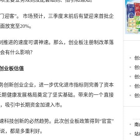
开门迎客”。 市场预计，三季度末前后有望迎来首批企
面放宽至20%。
册制推进的速度可谓神速。那么，创业板注册制改革落
会有什么影响？
创
创
创业板估值
创
务创新创业企业，进一步优化退市指标则完善了资本
创
长期健康发展格局奠定了坚实基础。带来的一个直接
创
，吸引中长期资金加速入市。
速科技创新的必然趋势。此次创业板政策得到“官宣”
南
说，都是多重利好。
站