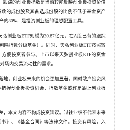
977）跟踪的创业板指数是当前较能反映创业板投资价值
指数的成份股及其备选成份股的比例不低于基金资产
产的80%，是投资创业板的理想配置工具。
，天弘创业板ETF规模为30.87亿元，在A股已有的跟踪
（剔除指数分级基金）。同时，天弘创业板ETF按照较
方便投资者参与。上市以来天弘创业板ETF的资金
对场内交易流动性的需求。
落地，创业板未来的机会更加显著，同时散户投资风
要把握创业板投资机会，指数基金或许是跟上创业板
差，本文内容不构成投资建议。过往业绩不代表未来
明书》、《基金合同》等法律文件。投资有风险，入