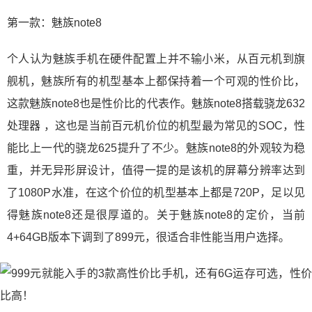
第一款：魅族note8
个人认为魅族手机在硬件配置上并不输小米，从百元机到旗
舰机，魅族所有的机型基本上都保持着一个可观的性价比，
这款魅族note8也是性价比的代表作。魅族note8搭载骁龙632
处理器 ，这也是当前百元机价位的机型最为常见的SOC，性
能比上一代的骁龙625提升了不少。魅族note8的外观较为稳
重，并无异形屏设计，值得一提的是该机的屏幕分辨率达到
了1080P水准，在这个价位的机型基本上都是720P，足以见
得魅族note8还是很厚道的。关于魅族note8的定价，当前
4+64GB版本下调到了899元，很适合非性能当用户选择。