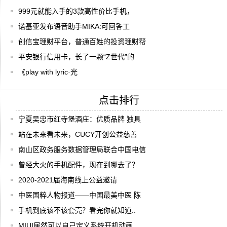
999元就能入手的3款高性价比手机，
诺基亚发布语音助手MIKA:可回答工
创信宝理财平台，普通百姓的投资理财帮
平安银行信用卡，长了一颗“Z世代”的
《play with lyric·光
点击排行
宁夏吴忠市红寺堡酒庄：优质品牌 独具
站在未来看未来，CUCY开创公益慈善
南山区政务服务数据管理局联合中国电信
曾经大火的手机配件，现在到哪去了？
2020-2021届海南线上公益邀请
中医国粹人物报道——中国最美中医 陈
手机到底该不该套壳？看完你就知道..
MIUI居然可以自己定义系统开机动画