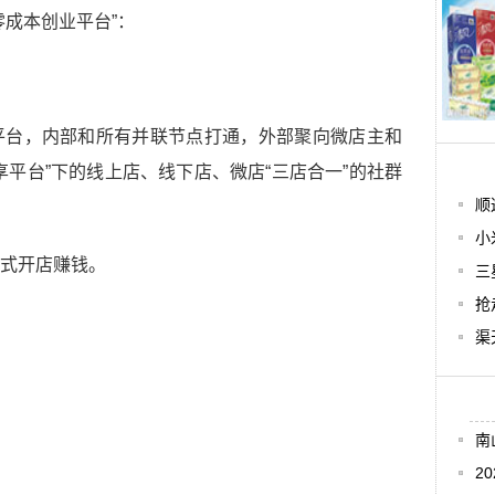
零成本创业平台”：
平台，内部和所有并联节点打通，外部聚向微店主和
享平台”下的线上店、线下店、微店“三店合一”的社群
顺
小
式开店赚钱。
三
抢
渠
南
2