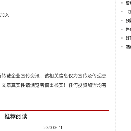
曾
《
加入
预
售
好
魅
所转载企业宣传资讯，该相关信息仅为宣传及传递更
，文章真实性请浏览者慎重核实！任何投资加盟均有
推荐阅读
2020-06-11