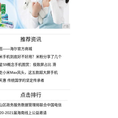
广告
推荐资讯
逛——海尔官方商城
米手机到底好不好用？米粉分享了几个
星S9概念手机图赏：极致屏占比 滑
走小米Max风头，这五款超大屏手机
天惠 传统国学的坚定传承者
点击排行
山区政务服务数据管理局联合中国电信
020-2021届海南线上公益邀请