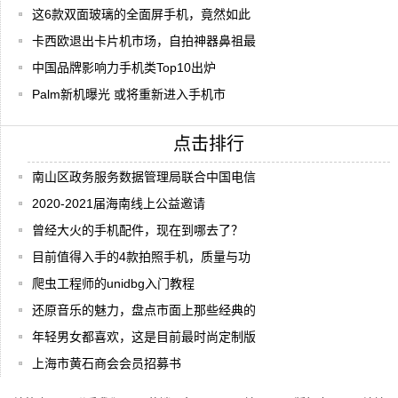
这6款双面玻璃的全面屏手机，竟然如此
卡西欧退出卡片机市场，自拍神器鼻祖最
中国品牌影响力手机类Top10出炉
Palm新机曝光 或将重新进入手机市
点击排行
南山区政务服务数据管理局联合中国电信
2020-2021届海南线上公益邀请
曾经大火的手机配件，现在到哪去了？
目前值得入手的4款拍照手机，质量与功
爬虫工程师的unidbg入门教程
还原音乐的魅力，盘点市面上那些经典的
年轻男女都喜欢，这是目前最时尚定制版
上海市黄石商会会员招募书