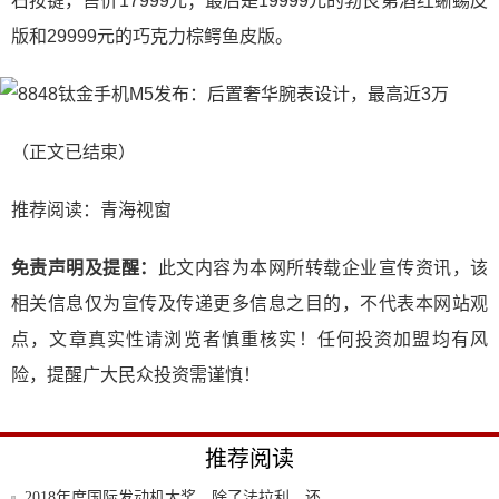
石按键，售价17999元；最后是19999元的勃艮第酒红蜥蜴皮
版和29999元的巧克力棕鳄鱼皮版。
（正文已结束）
推荐阅读：
青海视窗
免责声明及提醒：
此文内容为本网所转载企业宣传资讯，该
相关信息仅为宣传及传递更多信息之目的，不代表本网站观
点，文章真实性请浏览者慎重核实！任何投资加盟均有风
险，提醒广大民众投资需谨慎！
推荐阅读
2018年度国际发动机大奖，除了法拉利，还