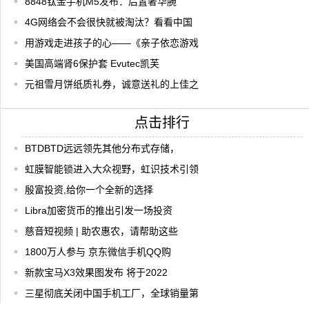
8848钛金手机M5发布：后置奢华腕
4G网络会不会很快就被淘汰？看看中国
用游戏走进孩子的心——《亲子依恋游戏
美国高端肾6保护套 Evutec凯芙
元祖雪月饼纸质礼券，诚意送礼的上佳之
点击排行
BTDBTD远远领先其他分布式存储，
虹膜智能锁进入大众视野，虹识技术引领
殷富投资,给你一个全新的选择
Libra加密货币的推出引发一场投资
慈音短视频 | 助农惠农，请帮助这些
1800万人参与 京东微信手机QQ购
新款宝马X3效果图发布 将于2022
三星彻底关闭中国手机工厂，全球销量第