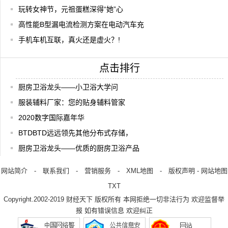
玩转女神节，元祖蛋糕深得“她”心
高性能B型漏电流检测方案在电动汽车充
手机车机互联，真火还是虚火？!
点击排行
厨房卫浴龙头——小卫浴大学问
服装辅料厂家：您的贴身辅料管家
2020数字国际嘉年华
BTDBTD远远领先其他分布式存储，
厨房卫浴龙头——优质的厨房卫浴产品
网站简介
-
联系我们
-
营销服务
-
XML地图
-
版权声明
-
网站地图
TXT
Copyright.2002-2019
财经天下
版权所有 本网拒绝一切非法行为 欢迎监督举
报 如有错误信息 欢迎纠正