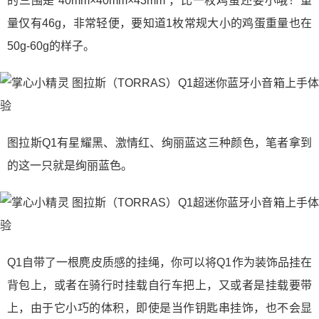
的三围是 40mm×40mm×43mm ，比一枚鸡蛋还要小哦！重
量仅有46g，非常轻便，要知道1枚常规大小的鸡蛋重量也在
50g-60g的样子。
图拉斯Q1有星耀黑、激情红、绚丽蓝这三种颜色，笔者拿到
的这一只就是绚丽蓝色。
Q1自带了一根麂皮质感的挂绳，你可以将Q1作为装饰品挂在
背包上，或者在骑行时挂载自行车把上，又或者是挂载要带
上，由于它小巧的体积，即使是当作钥匙串挂饰，也不会显