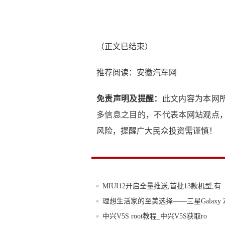
（正文已结束）
推荐阅读：
安徽汽车网
免责声明及提醒：
此文内容为本网
多信息之目的，不代表本网站观点
风险，提醒广大民众投资需谨慎！
MIUI12开启全量推送,首批13款机型,有
理想生活家的至美选择——三星Galaxy 
中兴V5S root教程_中兴V5S获取ro