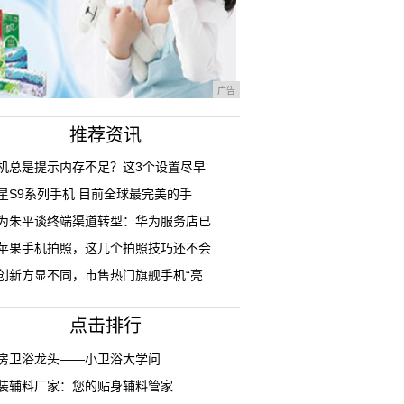
广告
推荐资讯
机总是提示内存不足？这3个设置尽早
星S9系列手机 目前全球最完美的手
为朱平谈终端渠道转型：华为服务店已
苹果手机拍照，这几个拍照技巧还不会
创新方显不同，市售热门旗舰手机“亮
点击排行
房卫浴龙头——小卫浴大学问
装辅料厂家：您的贴身辅料管家