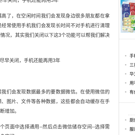
尽早关闭，手机还能再用3年
越高了，在空闲时间我们会发现身边很多朋友都在拿
是经常使用手机我们会发现长时间不对手机进行清理
情况，其实我们关闭以下这3个功能可以帮我们解决
手
三
华
用
候我们会发现数据最多的要数据微信。在使用微信的
有
频、图片、文件等各种数据，这些都会自动缓存在手
断增加。
厨
个页面中选择通用--然后点击微信储存空间--选择需
服