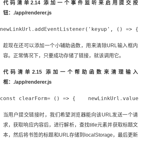
代码清单2.14 添加一个事件监听来启用提交按
钮：./app/renderer.js
newLinkUrl.addEventListener('keyup', () => {
趁现在还可以添加一个小辅助函数，用来清除URL输入框内
容。正常情况下，只要成功存储了链接，就该调用它。
代码清单2.15 添加一个帮助函数来清理输入
框：./app/renderer.js
const clearForm= () => {    newLinkUrl.value
当用户提交链接时，我们希望浏览器能向该URL发送一个请
求，获取响应内容后，进行解析，查找title元素并获取标题文
本，然后将书签的标题和URL存储到localStorage，最后更新