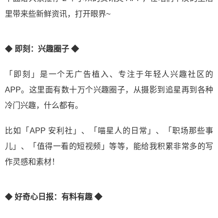
里带来些新鲜资讯，打开眼界~
◆
即刻：兴趣圈子 ◆
「即刻」是一个无广告植入、专注于年轻人兴趣社区的
APP。这里面有数十万个兴趣圈子，从摄影到追星再到各种
冷门兴趣，什么都有。
比如「APP 安利社」、「喵星人的日常」、「职场那些事
儿」、「值得一看的短视频」等等，能给我积累非常多的写
作灵感和素材！
◆
好奇心日报：有料有趣 ◆