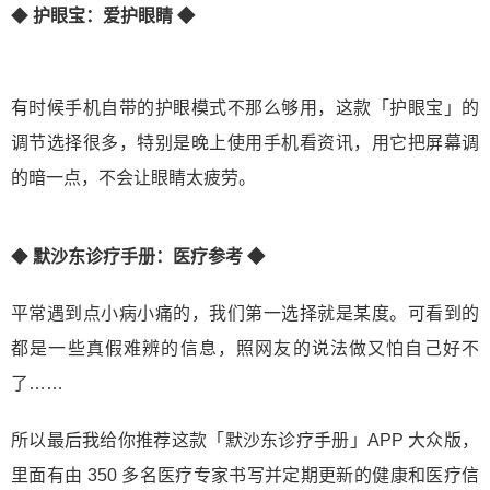
◆
护眼宝：爱护眼睛 ◆
有时候手机自带的护眼模式不那么够用，这款「护眼宝」的
调节选择很多，特别是晚上使用手机看资讯，用它把屏幕调
的暗一点，不会让眼睛太疲劳。
◆
默沙东诊疗手册：医疗参考 ◆
平常遇到点小病小痛的，我们第一选择就是某度。可看到的
都是一些真假难辨的信息，照网友的说法做又怕自己好不
了……
所以最后我给你推荐这款「默沙东诊疗手册」APP 大众版，
里面有由 350 多名医疗专家书写并定期更新的健康和医疗信