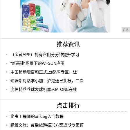
广告
推荐资讯
（宝藏APP）拥有它们分分钟提升学习
“新基建”场景下的Wi-SUN应用
中国移动魔百和正式上线VR专区，让“
达沃斯对话李小加：沪港通已扎根，二次
庞伯特乒乓球发球机器人M-ONE在线
点击排行
爬虫工程师的unidbg入门教程
绿维文旅：疫后旅游振兴方案近期专家预