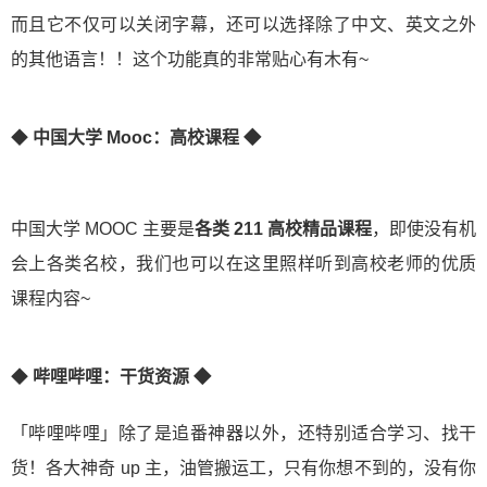
而且它不仅可以关闭字幕，还可以选择除了中文、英文之外
的其他语言！！这个功能真的非常贴心有木有~
◆
中国大学 Mooc：高校课程 ◆
中国大学 MOOC 主要是
各类 211 高校精品课程
，即使没有机
会上各类名校，我们也可以在这里照样听到高校老师的优质
课程内容~
◆
哔哩哔哩：干货资源 ◆
「哔哩哔哩」除了是追番神器以外，还特别适合学习、找干
货！各大神奇 up 主，油管搬运工，只有你想不到的，没有你