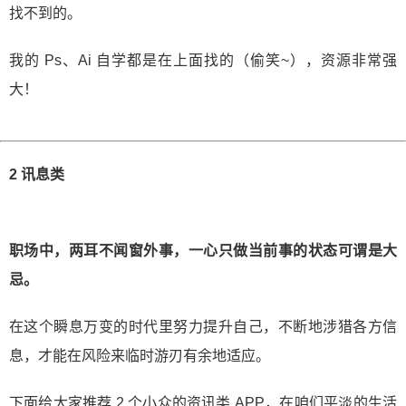
找不到的。
我的 Ps、Ai 自学都是在上面找的（偷笑~），资源非常强
大！
2 讯息类
职场中，两耳不闻窗外事，一心只做当前事的状态可谓是大
忌。
在这个瞬息万变的时代里努力提升自己，不断地涉猎各方信
息，才能在风险来临时游刃有余地适应。
下面给大家推荐 2 个小众的资讯类 APP，在咱们平淡的生活