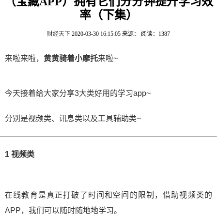
（宝藏APP）拥有它们分分钟提升学习效
率（下集）
财经天下
2020-03-30 16:15:05
来源：
阅读：1387
来啦来啦，
黄黄骑着小摩托
来啦~
今天接着给大家分享3大类好用的学习app~
分别是视频类、讯息类以及工具辅助类~
1 视频类
在线教育是真正打破了时间和空间的限制，借助视频类的
APP，我们可以随时随地地学习。