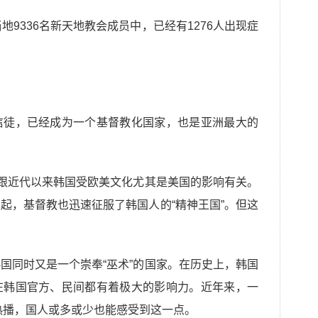
地9336名新天地教会成员中，已经有1276人出现症
信徒，已经成为一个基督教化国家，也是亚洲最大的
，跟近代以来韩国受欧美文化尤其是美国的影响有关。
起，基督教也迅速征服了韩国人的“精神王国”。但这
国同时又是一个崇奉“巫术”的国家。在历史上，韩国
在韩国官方、民间都有着极大的影响力。近年来，一
剧热播，国人或多或少也能感受到这一点。