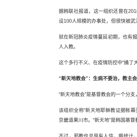
据韩联社报道，这一组织还曾在20
设100人规模的办事处，但很快被
就在新冠肺炎疫情蔓延初期，也有报
人入教。
这个多行不义、在疫情防控中“捅了
“新天地教会”：生病不要治，教主
“新天地教会”是基督教会的一个分支
该组织全称“新天地耶稣教证据帐幕
京畿道果川市。“新天地”是韩国基
不过，邪教也总是有人信，据统计，