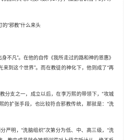
出身不凡”。在他的自传《我所走过的路和神的恩惠》
光来到这个世界”。而在教徒的神化下，他则成了“再
督教分支之一，成立以后，在李万熙的带领下，“攻城
熙的扩张手段，也比较符合邪教传统，那就是：“洗
划分严明，“洗脑组织”次第分为低、中、高三级，“洗