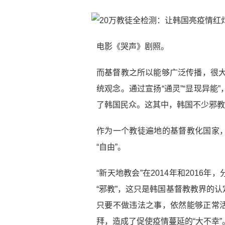
电影《哭声》剧照。
而基督教之所以能够广泛传播，很大
统观念。通过宣扬“通灵”“显现异
了韩国民众。这其中，韩国不少邪教
作为一个教徒遍地的基督教化国家
“自由”。
“新天地教会”在2014年和201
“邪教”，这只是韩国基督教教界的
只要不做违法之事，依然能够正常
拜，造成了促使疫情蔓延的“大不幸”