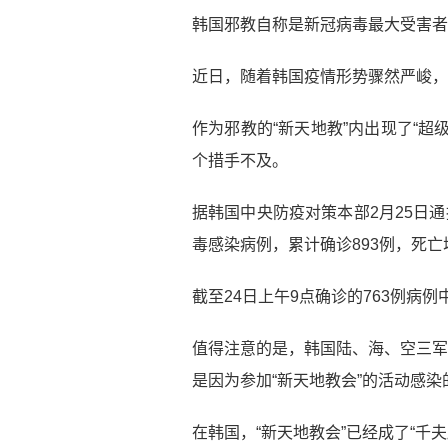
韩国邪教自称是新冠病毒最大受害者
近日，随着韩国疫情形势骤然严峻，
作为邪教的“新天地教”内出现了“
个措手不及。
据韩国中央防疫对策本部2月25日
毒感染病例，累计确诊893例，死亡
截至24日上午9点确诊的763例病例
值得注意的是，韩国陆、海、空三军
是因为参加“新天地教会”的活动感染
在韩国，“新天地教会”已经成了“千