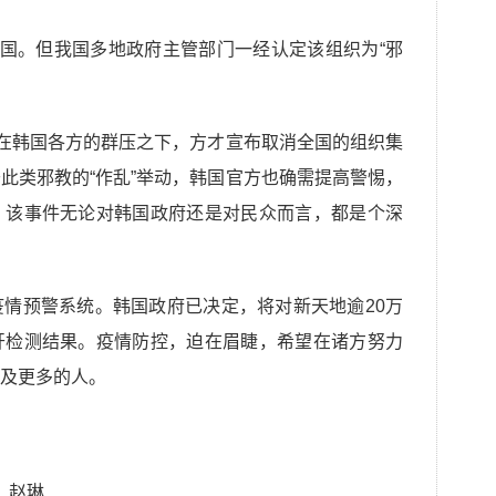
中国。但我国多地政府主管部门一经认定该组织为“邪
，在韩国各方的群压之下，方才宣布取消全国的组织集
此类邪教的“作乱”举动，韩国官方也确需提高警惕，
。该事件无论对韩国政府还是对民众而言，都是个深
情预警系统。韩国政府已决定，将对新天地逾20万
开检测结果。疫情防控，迫在眉睫，希望在诸方努力
及更多的人。
：赵琳