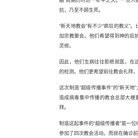
脑”周期历时达一年半之久。一旦入
抗，乃至不顾生死。
“新天地教会”有不少“疯狂的教义
加宗教聚会。他们希望得到神的庇
灵修。
因此，他们生病往往拒绝就医，在
的检测。他们更希望前往教会礼拜，
这次制造“超级传播事件”的“新天
造成病毒集中传播的教会总部大楼更
拜。
制造这起事件的“超级传播者”是一
参加了四次教会活动。而就在确诊前