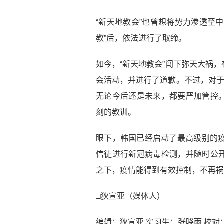
“新天地教会”也曾想将势力渗透至
教”后，依法进行了取缔。
如今，“新天地教会”闯下弥天大祸
会活动，并进行了道歉。不过，对于
无论今后还是未来，都要严加管控
刻的教训。
眼下，韩国已经启动了最高级别的疫
信徒进行新冠病毒检测，并随时公
之下，疫情能得到有效控制，不再祸
□狄宣亚（媒体人）
编辑：狄宣亚 实习生：张晓雨 校对