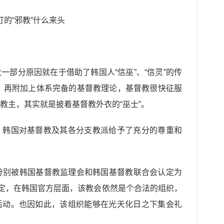
一部分原因就在于借助了韩国人“信巫”、“信灵”的传
能”，再附加上体系完备的基督教理论，基督教很快征服
教主，其实就是披着基督教外衣的“巫士”。
，韩国对基督教及其各分支教派给予了充分的尊重和
6年，分别被韩国基督教监理会和韩国基督教联合会认定为
认定，在韩国官方层面，该教会依然是个合法的组织，
活动。也因如此，该组织能够在光天化日之下集会礼
。