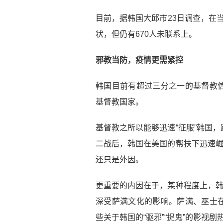
目前，据韩国大邱市23日调查，在当
状，但仍有670人未联系上。
邪教当防，疫情更需紧控
韩国目前有超过三分之一的基督教
基督教国家。
基督教之所以能够迅速“征服”韩国
二战后，韩国在美国的帮扶下迅速崛
还只是外因。
更重要的内因在于，某种程度上，韩
深受萨满文化的影响。萨满、巫士
些关于韩国的“驱邪”“捉鬼”的影视