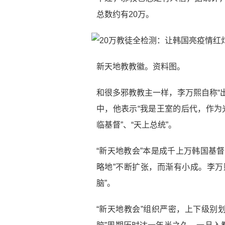
总数约有20万。
新天地教教徽。资料图。
和很多邪教教主一样，李万熙自称“
中，他表示“我是王室的后代，作为
临基督”、“天上总统”。
“新天地教会”本是成千上万韩国基
略地”不断扩张，而渐有小成。李万
脑”。
“新天地教会”组织严密，上下级别