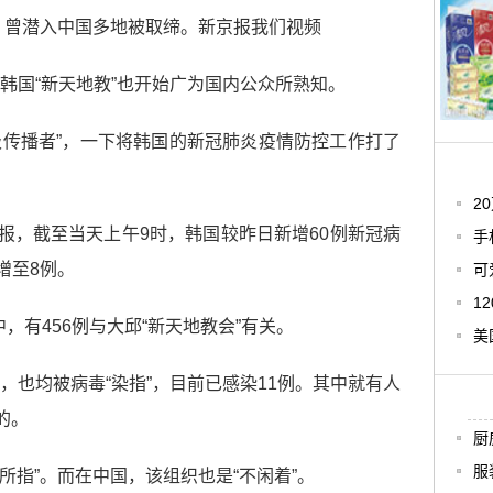
 曾潜入中国多地被取缔。新京报我们视频
韩国“新天地教”也开始广为国内公众所熟知。
超级传播者”，一下将韩国的新冠肺炎疫情防控工作打了
2
通报，截至当天上午9时，韩国较昨日新增60例新冠病
手
增至8例。
可
1
中，有456例与大邱“新天地教会”有关。
美
，也均被病毒“染指”，目前已感染11例。其中就有人
的。
厨
服
夫所指”。而在中国，该组织也是“不闲着”。