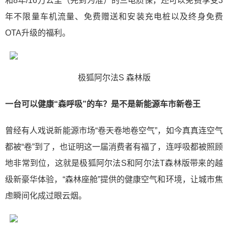
和8年/16万公里（先到为准）的三电质保，还可以免费享受3
年不限量车机流量、免费赠送和安装充电桩以及终身免费
OTA升级的福利。
极狐阿尔法S 森林版
一台可以健康“森呼吸”的车？是不是新能源车市新卷王
曾经有人戏说新能源市场“卷天卷地卷空气”，如今真真连空气
都被“卷”到了，也证明这一届消费者有福了，连呼吸都被照顾
地非常到位，这就是极狐阿尔法S和阿尔法T森林版带来的越
级新豪华体验，“森林座舱”提供的健康空气和环境，让城市焦
虑瞬间化成过眼云烟。