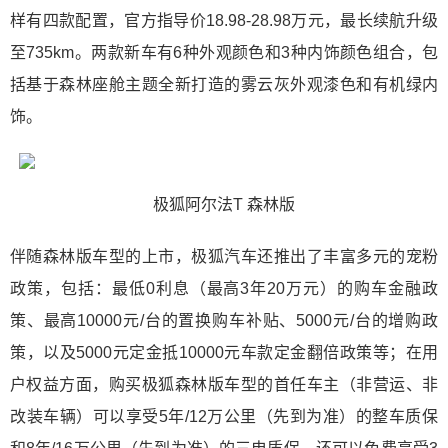
样有四款配置，官方指导价18.98-28.98万元，最长续航升级
至735km。两款新车有6种外观颜色和3种内饰颜色组合，包
括基于森林座舱主题全新打造的雾云灰外观漆色和有机绿内
饰。
极狐阿尔法T 森林版
伴随森林版车型的上市，极狐汽车还推出了丰富多元的宠粉
政策，包括：最低0利息（最高3年20万元）的购车金融政
策、最高10000元/台的置换购车补贴、5000元/台的增购政
策，以及5000元定金抵10000元车款定金翻倍政策等；在用
户权益方面，购买极狐森林版车型的首任车主（非营运、非
改装车辆）可以享受5年/12万公里（先到为准）的整车质保