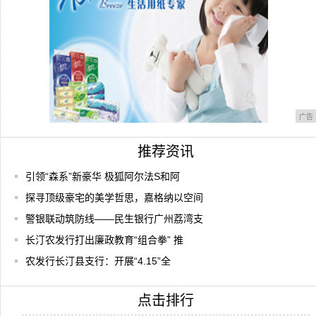
广告
推荐资讯
引领“森系”新豪华 极狐阿尔法S和阿
探寻顶级豪宅的美学哲思，嘉格纳以空间
警银联动筑防线——民生银行广州荔湾支
长汀农发行打出廉政教育“组合拳” 推
农发行长汀县支行：开展“4.15”全
点击排行