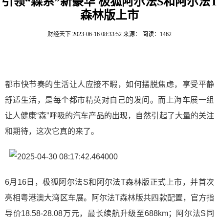
引领“森系”新豪华 极狐阿尔法S和阿尔法T
森林版上市
财经天下
2023-06-16 08:33:52
来源：
阅读：1462
都市快节奏的生活让人应接不暇，如何摆脱焦虑，享受平静
舒适生活，是每个都市精英对自己的发问。而上海车展一组
让人健康“森”呼吸的汽车产品的出现，自然引起了大量的关注
和期待，这次它真的来了。
6月16日，极狐阿尔法S和阿尔法T森林版正式上市，并首次
亮相粤港澳大湾区车展。阿尔法T森林版共四款配置，官方指
导价18.58-28.08万元，最长续航升级至688km；阿尔法S同