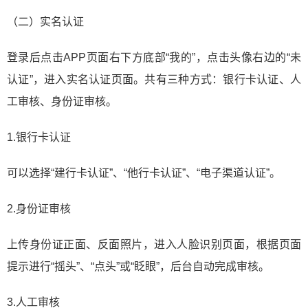
（二）实名认证
登录后点击APP页面右下方底部“我的”，点击头像右边的“未
认证”，进入实名认证页面。共有三种方式：银行卡认证、人
工审核、身份证审核。
1.银行卡认证
可以选择“建行卡认证”、“他行卡认证”、“电子渠道认证”。
2.身份证审核
上传身份证正面、反面照片，进入人脸识别页面，根据页面
提示进行“摇头”、“点头”或“眨眼”，后台自动完成审核。
3.人工审核