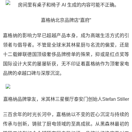
嘉格纳北京品牌店“嘉府”
嘉格纳的影响力早已超越产品本身，成为高端生活方式的引
领者与倡导者。不管是全球米其林星厨与名流的偏爱，还是
十二载蝉联德国顶级奢侈品牌榜单的殊荣，抑或是红点奖等
国际设计大奖的屡屡斩获，无不印证着嘉格纳作为顶奢家电
品牌的卓越口碑与深厚沉淀。
嘉格纳品牌挚友，米其林三星餐厅泰安门创始人Stefan Stiller
三百余年的时光长河中，嘉格纳以不变的匠心沉淀与持续的
传承与创新，铸就了厨电领域的至高成就。从黑森林最初的