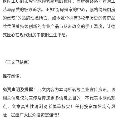
铁匠工坊到如今全球顶奢厨电的标杆，品牌始终恪守着对工
艺与品质的极致追求。正如"厨房是家的中心，嘉格纳是厨房
的灵魂"的品牌理念所言，如今这个拥有342年历史的传奇品
牌凭借着持续创新的专业产品与从未改变的手工温度，让德
式匠心在现代厨房中依旧生生不息。
（正文已结束）
推荐阅读：
免责声明及提醒：
此文内容为本网所转载企业宣传资讯，该
相关信息仅为宣传及传递更多信息之目的，不代表本网站观
点，文章真实性请浏览者慎重核实！任何投资加盟均有风
险，提醒广大民众投资需谨慎！