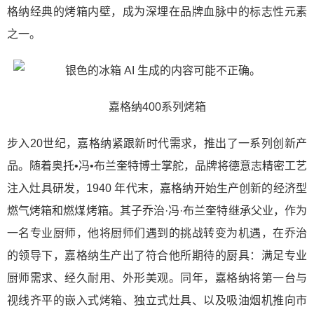
格纳经典的烤箱内壁，成为深埋在品牌血脉中的标志性元素
之一。
嘉格纳400系列烤箱
步入20世纪，嘉格纳紧跟新时代需求，推出了一系列创新产
品。随着奥托•冯•布兰奎特博士掌舵，品牌将德意志精密工艺
注入灶具研发，1940 年代末，嘉格纳开始生产创新的经济型
燃气烤箱和燃煤烤箱。其子乔治·冯·布兰奎特继承父业，作为
一名专业厨师，他将厨师们遇到的挑战转变为机遇，在乔治
的领导下，嘉格纳生产出了符合他所期待的厨具：满足专业
厨师需求、经久耐用、外形美观。同年，嘉格纳将第一台与
视线齐平的嵌入式烤箱、独立式灶具、以及吸油烟机推向市